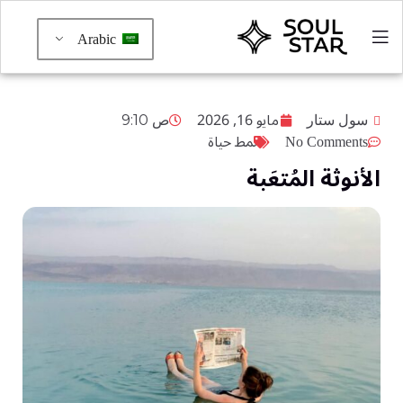
Arabic
مايو 16, 2026
سول ستار
9:10 ص
No Comments
نمط حياة
الأنوثة المُتعَبة