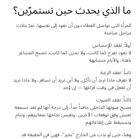
ما الذي يحدث حين تستمرّين؟
المرأة التي تواصل العطاء دون أن تعود إلى نفسها، تمرّ بثلاث
مراحل صامتة
أولاً: تفقد الإحساس
لا تعود تفرح كما كانت، ولا تحزن كما كانت. تصبح المشاعر
باهتة، والأيام متشابهة
ثانياً: تفقد الرغبة
لا تعرف ماذا تريد أن تأكل، ولا أين تريد أن تسافر، ولا ماذا تريد
أن تفعل في وقت فراغها — إن وُجد
ثالثاً: تفقد الصوت
يصبح صوتها الداخلي خافتاً جداً، إلى درجة أنها لم تعد تسمعه.
تعيش وفق توقعات الآخرين، وتقيس نجاحها بمعاييرهم، وتنام
وتستيقظ على إيقاعاتهم
وهنا، حتى لو بدت من الخارج "بخير"، فهي في الحقيقة قد