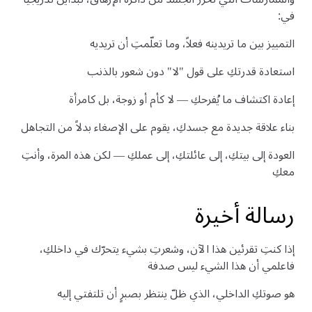
في:
التمييز بين ما تريدينه فعلاً، وما تعلّمتِ أن تريديه
استعادة قدرتكِ على قول "لا" دون شعور بالذنب
إعادة اكتشاف ما يُفرحكِ — لا كأم أو زوجة، بل كامرأة
بناء علاقة جديدة مع جسدكِ، يقوم على الإصغاء بدلاً من التجاهل
العودة إلى بيتكِ، إلى عائلتكِ، إلى عملكِ — لكن هذه المرة، وأنتِ
معكِ
رسالة أخيرة
إذا كنتِ تقرئين هذا الآن، وشعرتِ بشيء يتحرّك في داخلكِ،
فاعلمي أن هذا الشيء ليس صدفة
هو صوتكِ الداخلي، الذي ظلّ ينتظر بصبرٍ أن تلتفتي إليه