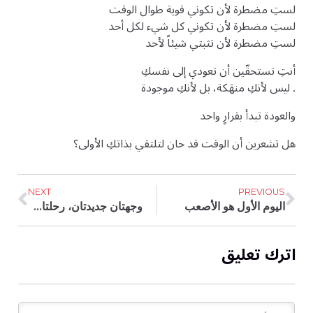
لستِ مضطرة لأن تكوني قوية طوال الوقت
لستِ مضطرة لأن تكوني كل شيء لكل أحد
لستِ مضطرة لأن تثبتي شيئاً لأحد
أنتِ تستحقّين أن تعودي إلى نفسكِ
. ليس لأنكِ منهَكة، بل لأنكِ موجودة
والعودة تبدأ بقرارٍ واحد
هل تشعرين أن الوقت قد حان لتلتقي بذاتكِ الأولى؟
NEXT
PREVIOUS
اليوم الأول هو الأصعب
وجهتان جديدتان، رحلتان إلى الذات: بالي وزنجبار
اترك تعليق