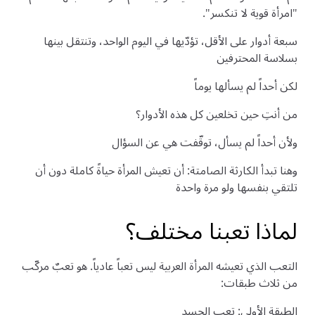
"امرأة قوية لا تنكسر".
سبعة أدوار على الأقل، تؤدّيها في اليوم الواحد، وتنتقل بينها
بسلاسة المحترفين
لكن أحداً لم يسألها يوماً
من أنتِ حين تخلعين كل هذه الأدوار؟
ولأن أحداً لم يسأل، توقّفت هي عن السؤال
وهنا تبدأ الكارثة الصامتة: أن تعيش المرأة حياةً كاملة دون أن
تلتقي بنفسها ولو مرة واحدة
لماذا تعبنا مختلف؟
التعب الذي تعيشه المرأة العربية ليس تعباً عادياً. هو تعبٌ مركّب
من ثلاث طبقات:
الطبقة الأولى: تعب الجسد