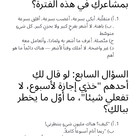
بمشاعركِ في هذه الفترة؟
أ) متقلّبة. أبكي بسرعة، أغضب بسرعة، أقلق بسرعة
. ب) باهتة. لا أشعر بفرحٍ كبير ولا بحزنٍ كبير. كل شيءٍ
متوسّط
ج) متّصلة. أعرف ما أشعر به ولماذا، وأتعامل معه
د) غير واضحة. لا أملك وقتاً لأشعر — هناك دائماً ما هو
أهم
السؤال السابع: لو قال لكِ
أحدهم "خذي إجازة لأسبوع، لا
تفعلي شيئاً"، ما أوّل ما يخطر
ببالكِ؟
أ) "كيف؟ هناك مليون شيءٍ ينتظرني!
ب) "ربما أنام أسبوعاً كاملاً.