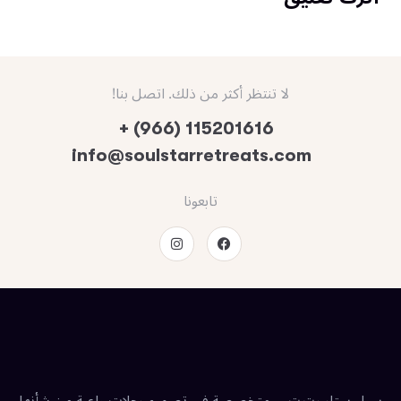
لا تنتظر أكثر من ذلك. اتصل بنا!
+ (966) 115201616
info@soulstarretreats.com
تابعونا