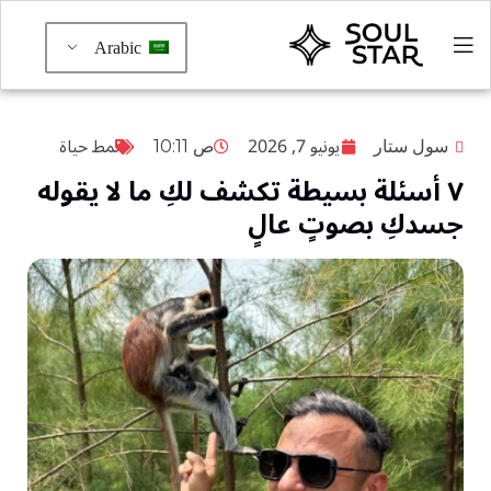
Arabic
يونيو 7, 2026
نمط حياة
سول ستار
10:11 ص
٧ أسئلة بسيطة تكشف لكِ ما لا يقوله
جسدكِ بصوتٍ عالٍ