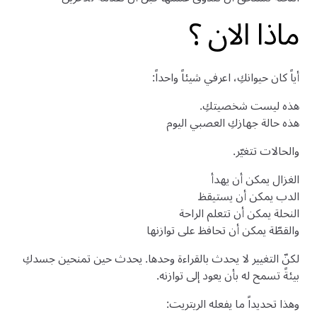
ماذا الان ؟
أياً كان حيوانكِ، اعرفي شيئاً واحداً:
هذه ليست شخصيتكِ.
هذه حالة جهازكِ العصبي اليوم
والحالات تتغيّر.
الغزال يمكن أن يهدأ
الدب يمكن أن يستيقظ
النحلة يمكن أن تتعلم الراحة
والقطّة يمكن أن تحافظ على توازنها
لكنّ التغيير لا يحدث بالقراءة وحدها. يحدث حين تمنحين جسدكِ
بيئةً تسمح له بأن يعود إلى توازنه.
وهذا تحديداً ما يفعله الريتريت: